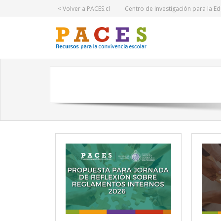
< Volver a PACES.cl
Centro de Investigación para la Ed