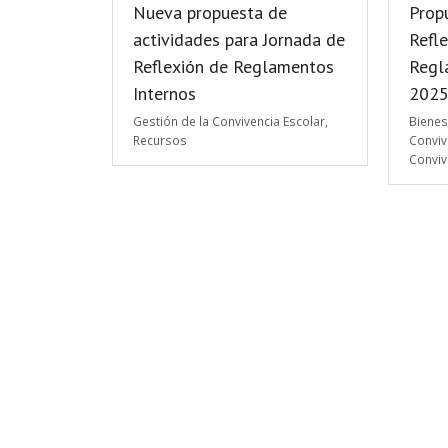
Nueva propuesta de
Prop
actividades para Jornada de
Refle
Reflexión de Reglamentos
Regl
Internos
202
Gestión de la Convivencia Escolar
,
Bienes
Recursos
Convive
Conviv