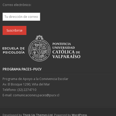
Correo electrónico:
PROGRAMA PACES-PUCV
Programa de Apoyo a la Convivencia Escolar
Av. El Bosque 1290, Viña del Mar
Teléfono: (32) 2274710
E-mail: comunicaciones.paces@pucv.cl
Developed by
Think Up Themes Ltd
. Powered by
WordPress
.