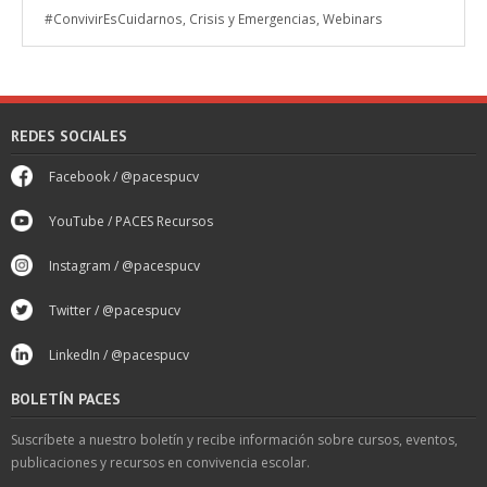
#ConvivirEsCuidarnos
,
Crisis y Emergencias
,
Webinars
REDES SOCIALES
Facebook / @pacespucv
YouTube / PACES Recursos
Instagram / @pacespucv
Twitter / @pacespucv
LinkedIn / @pacespucv
BOLETÍN PACES
Suscríbete a nuestro boletín y recibe información sobre cursos, eventos,
publicaciones y recursos en convivencia escolar.