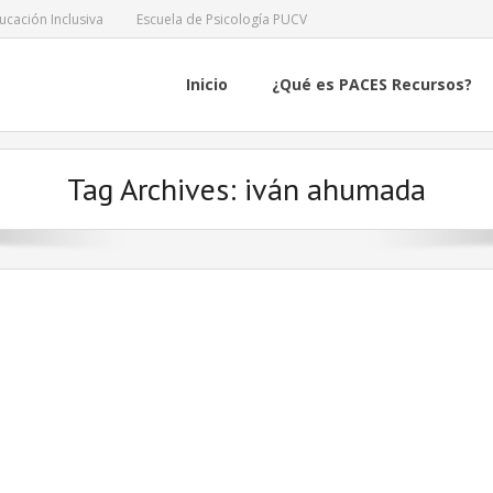
ucación Inclusiva
Escuela de Psicología PUCV
Inicio
¿Qué es PACES Recursos?
Tag Archives:
iván ahumada