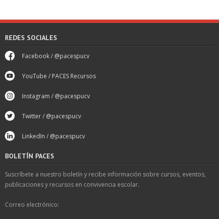
REDES SOCIALES
Facebook / @pacespucv
YouTube / PACES Recursos
Instagram / @pacespucv
Twitter / @pacespucv
LinkedIn / @pacespucv
BOLETÍN PACES
Suscríbete a nuestro boletín y recibe información sobre cursos, eventos,
publicaciones y recursos en convivencia escolar.
Correo electrónico: