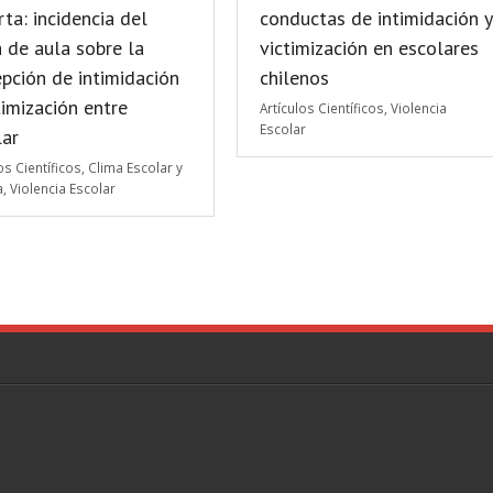
ta: incidencia del
conductas de intimidación y
 de aula sobre la
victimización en escolares
pción de intimidación
chilenos
timización entre
Artículos Científicos
,
Violencia
Escolar
lar
os Científicos
,
Clima Escolar y
a
,
Violencia Escolar