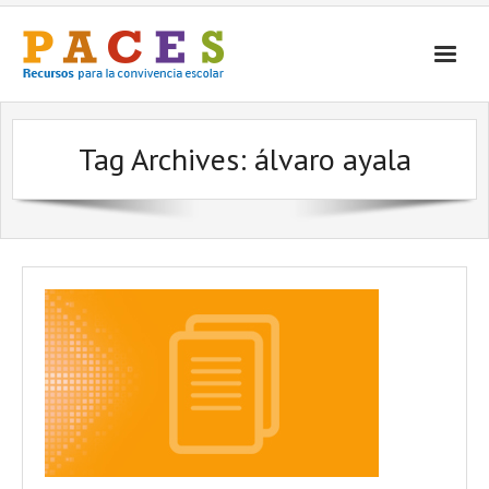
Inicio
Tag Archives:
álvaro ayala
¿Qué es PACES Recursos?
Por Temática
Por Tipo
Contacto