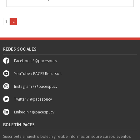
1
2
REDES SOCIALES
Facebook / @pacespucv
YouTube / PACES Recursos
Instagram / @pacespucv
Twitter / @pacespucv
LinkedIn / @pacespucv
BOLETÍN PACES
Suscríbete a nuestro boletín y recibe información sobre cursos, eventos,