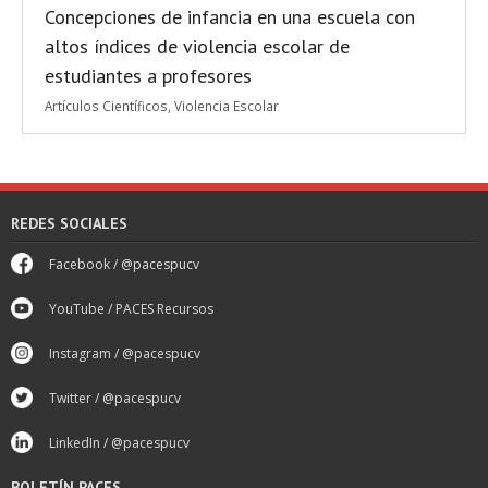
Concepciones de infancia en una escuela con
altos índices de violencia escolar de
estudiantes a profesores
Artículos Científicos
,
Violencia Escolar
REDES SOCIALES
Facebook / @pacespucv
YouTube / PACES Recursos
Instagram / @pacespucv
Twitter / @pacespucv
LinkedIn / @pacespucv
BOLETÍN PACES