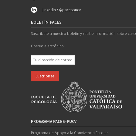
LinkedIn / @pacespucv
BOLETÍN PACES
Suscríbete a nuestro boletín y recibe información sobre curs
Correo electrónico:
PROGRAMA PACES-PUCV
Programa de Apoyo a la Convivencia Escolar