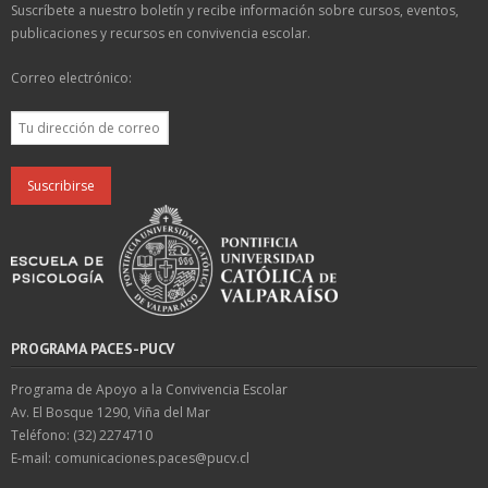
Suscríbete a nuestro boletín y recibe información sobre cursos, eventos,
publicaciones y recursos en convivencia escolar.
Correo electrónico:
PROGRAMA PACES-PUCV
Programa de Apoyo a la Convivencia Escolar
Av. El Bosque 1290, Viña del Mar
Teléfono: (32) 2274710
E-mail: comunicaciones.paces@pucv.cl