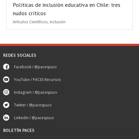
Políticas de inclusión educativa en Chile: tres
nudos críticos
Artículos Científicos
,
Inclusión
REDES SOCIALES
Facebook / @pacespucv
YouTube / PACES Recursos
Instagram / @pacespucv
Twitter / @pacespucv
LinkedIn / @pacespucv
BOLETÍN PACES