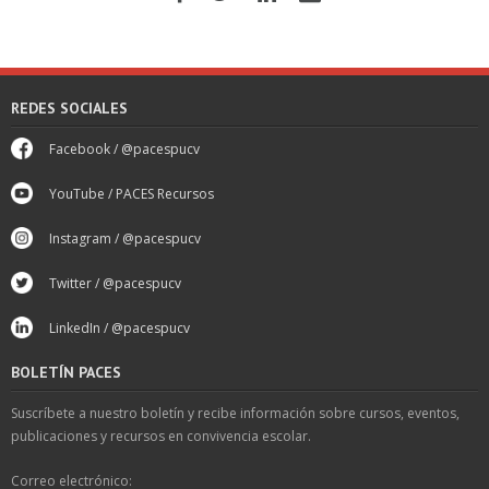
REDES SOCIALES
Facebook / @pacespucv
YouTube / PACES Recursos
Instagram / @pacespucv
Twitter / @pacespucv
LinkedIn / @pacespucv
BOLETÍN PACES
Suscríbete a nuestro boletín y recibe información sobre cursos, eventos,
publicaciones y recursos en convivencia escolar.
Correo electrónico: