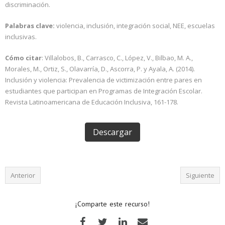
discriminación.
Palabras clave:
violencia, inclusión, integración social, NEE, escuelas
inclusivas.
Cómo citar
: Villalobos, B., Carrasco, C., López, V., Bilbao, M. A.,
Morales, M., Ortiz, S., Olavarría, D., Ascorra, P. y Ayala, A. (2014).
Inclusión y violencia: Prevalencia de victimización entre pares en
estudiantes que participan en Programas de Integración Escolar.
Revista Latinoamericana de Educación Inclusiva, 161-178.
Descargar
Anterior
Siguiente
¡Comparte este recurso!