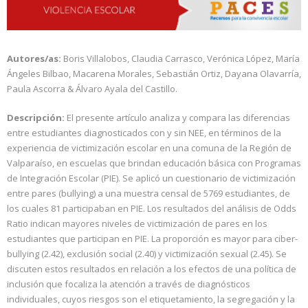
Autores/as:
Boris Villalobos, Claudia Carrasco, Verónica López, María
Ángeles Bilbao, Macarena Morales, Sebastián Ortiz, Dayana Olavarría,
Paula Ascorra & Álvaro Ayala del Castillo.
Descripción:
El presente artículo analiza y compara las diferencias
entre estudiantes diagnosticados con y sin NEE, en términos de la
experiencia de victimización escolar en una comuna de la Región de
Valparaíso, en escuelas que brindan educación básica con Programas
de Integración Escolar (PIE). Se aplicó un cuestionario de victimización
entre pares (bullying) a una muestra censal de 5769 estudiantes, de
los cuales 81 participaban en PIE. Los resultados del análisis de Odds
Ratio indican mayores niveles de victimización de pares en los
estudiantes que participan en PIE. La proporción es mayor para ciber-
bullying (2.42), exclusión social (2.40) y victimización sexual (2.45). Se
discuten estos resultados en relación a los efectos de una política de
inclusión que focaliza la atención a través de diagnósticos
individuales, cuyos riesgos son el etiquetamiento, la segregación y la