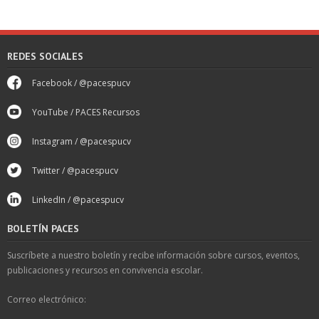
REDES SOCIALES
Facebook / @pacespucv
YouTube / PACES Recursos
Instagram / @pacespucv
Twitter / @pacespucv
LinkedIn / @pacespucv
BOLETÍN PACES
Suscríbete a nuestro boletín y recibe información sobre cursos, eventos,
publicaciones y recursos en convivencia escolar.
Correo electrónico: