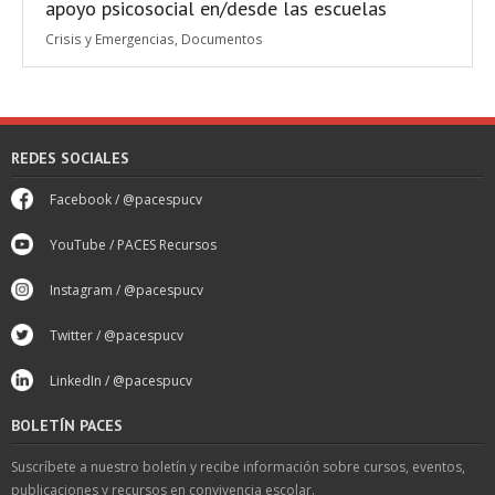
apoyo psicosocial en/desde las escuelas
Crisis y Emergencias
,
Documentos
REDES SOCIALES
Facebook / @pacespucv
YouTube / PACES Recursos
Instagram / @pacespucv
Twitter / @pacespucv
LinkedIn / @pacespucv
BOLETÍN PACES
Suscríbete a nuestro boletín y recibe información sobre cursos, eventos,
publicaciones y recursos en convivencia escolar.