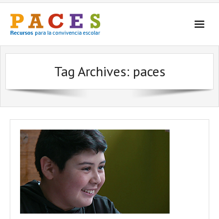
Inicio
Tag Archives:
paces
¿Qué es PACES Recursos?
Por Temática
Por Tipo
Contacto