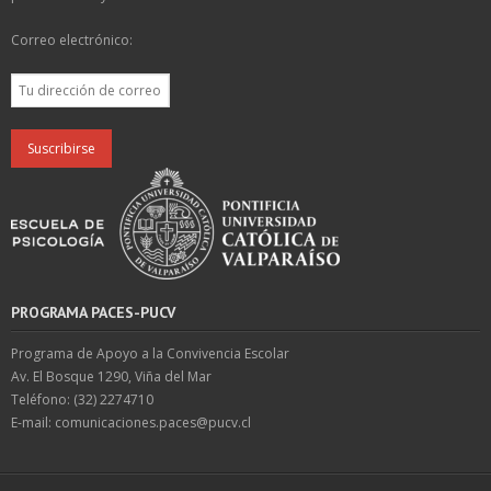
Correo electrónico:
PROGRAMA PACES-PUCV
Programa de Apoyo a la Convivencia Escolar
Av. El Bosque 1290, Viña del Mar
Teléfono: (32) 2274710
E-mail: comunicaciones.paces@pucv.cl