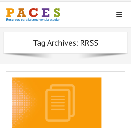
Inicio
Tag Archives:
RRSS
¿Qué es PACES Recursos?
Por Temática
Por Tipo
Contacto